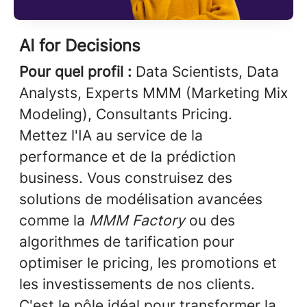
AI for Decisions
Pour quel profil :
Data Scientists, Data
Analysts, Experts MMM (Marketing Mix
Modeling), Consultants Pricing.
Mettez l'IA au service de la
performance et de la prédiction
business. Vous construisez des
solutions de modélisation avancées
comme la
MMM Factory
ou des
algorithmes de tarification pour
optimiser le pricing, les promotions et
les investissements de nos clients.
C'est le pôle idéal pour transformer la