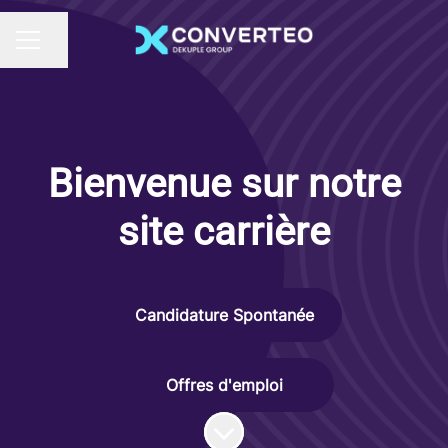
Partager la page
MENU CARRIÈRE
Bienvenue sur notre
site carrière
Candidature Spontanée
Offres d'emploi
Faire défiler jusqu'au contenu