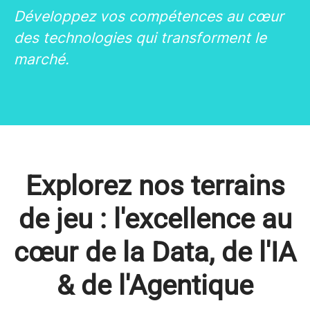
Développez vos compétences au cœur
des technologies qui transforment le
marché.
Explorez nos terrains
de jeu : l'excellence au
cœur de la Data, de l'IA
& de l'Agentique