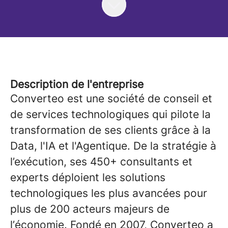
Description de l'entreprise
Converteo est une société de conseil et
de services technologiques qui pilote la
transformation de ses clients grâce à la
Data, l'IA et l'Agentique. De la stratégie à
l’exécution, ses 450+ consultants et
experts déploient les solutions
technologiques les plus avancées pour
plus de 200 acteurs majeurs de
l’économie. Fondé en 2007, Converteo a