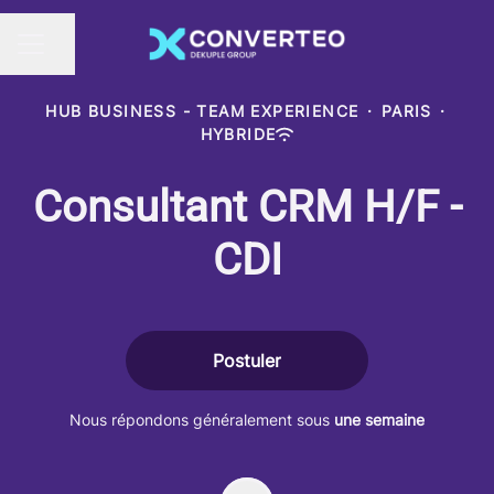
Partager la page
MENU CARRIÈRE
HUB BUSINESS - TEAM EXPERIENCE
·
PARIS
·
HYBRIDE
Consultant CRM H/F -
CDI
Postuler
Nous répondons généralement sous
une semaine