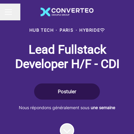
Partager la page
MENU CARRIÈRE
HUB TECH
·
PARIS
·
HYBRIDE
Lead Fullstack
Developer H/F - CDI
Postuler
Nous répondons généralement sous
une semaine