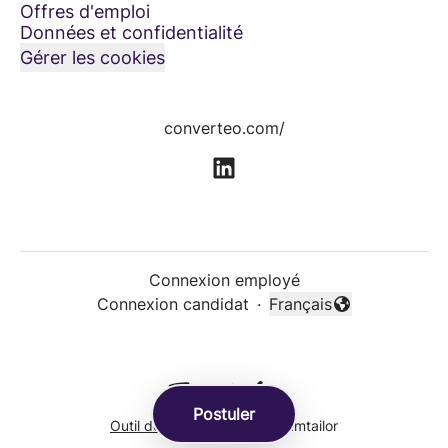
Offres d'emploi
Données et confidentialité
Gérer les cookies
converteo.com/
Connexion employé
Connexion candidat
·
Français
Changer la langue
Postuler
Outil de recrutement
de Teamtailor