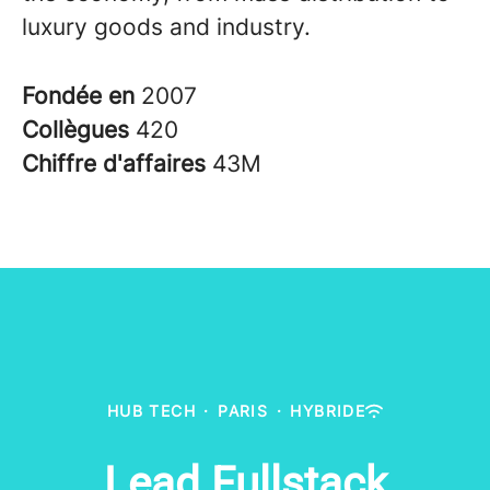
luxury goods and industry.
Fondée en
2007
Collègues
420
Chiffre d'affaires
43M
HUB TECH
·
PARIS
·
HYBRIDE
Lead Fullstack