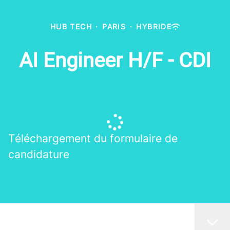
HUB TECH
·
PARIS
·
HYBRIDE
AI Engineer H/F - CDI
Téléchargement du formulaire de
candidature