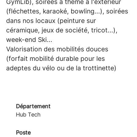
GymLib), soirées à thème à l'extérieur
(fléchettes, karaoké, bowling...), soirées
dans nos locaux (peinture sur
céramique, jeux de société, tricot...),
week-end Ski...
Valorisation des mobilités douces
(forfait mobilité durable pour les
adeptes du vélo ou de la trottinette)
Département
Hub Tech
Poste