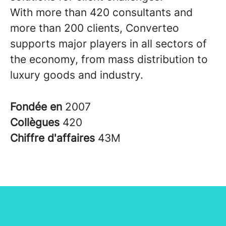
With more than 420 consultants and
more than 200 clients, Converteo
supports major players in all sectors of
the economy, from mass distribution to
luxury goods and industry.
Fondée en
2007
Collègues
420
Chiffre d'affaires
43M