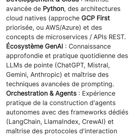
avancée de
Python
, des architectures
cloud natives (approche
GCP First
priorisée, ou AWS/Azure) et des
concepts de microservices / APIs REST.
Écosystème GenAI
: Connaissance
approfondie et pratique quotidienne des
LLMs de pointe (ChatGPT, Mistral,
Gemini, Anthropic) et maîtrise des
techniques avancées de prompting.
Orchestration & Agents
: Expérience
pratique de la construction d'agents
autonomes avec des frameworks dédiés
(LangChain, LlamaIndex, CrewAI) et
maîtrise des protocoles d'interaction