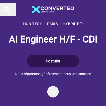
Partager la page
MENU CARRIÈRE
HUB TECH
·
PARIS
·
HYBRIDE
AI Engineer H/F - CDI
Postuler
Nous répondons généralement sous
une semaine